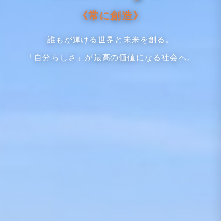
《常に創造》
誰もが輝ける世界と未来を創る。
「自分らしさ」が最高の価値になる社会へ。