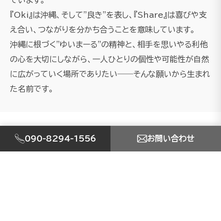
『Oki』は沖縄、そして"良き"を表し、『Share』は喜びや支
え合い、つながりを分かち合うことを意味しています。
沖縄に根づく"ゆいまーる"の精神と、相手を思いやる利他
の心を大切にしながら、一人ひとりの個性や可能性が自然
に広がっていく場所でありたい――そんな願いから生まれ
た名前です。
090-8294-1556
お問い合わせ
SERVICE
事業内容