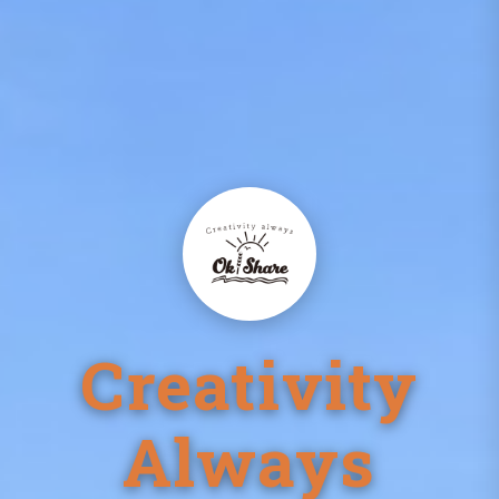
Creativity
Always