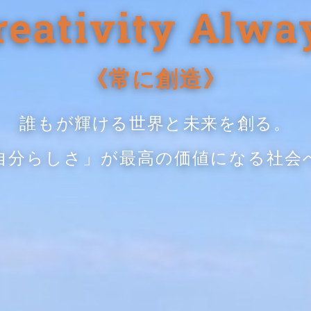
reativity Alwa
《常に創造》
誰もが輝ける世界と未来を創る。
自分らしさ」が最高の価値になる社会