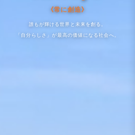
《常に創造》
誰もが輝ける世界と未来を創る。
「自分らしさ」が最高の価値になる社会へ。