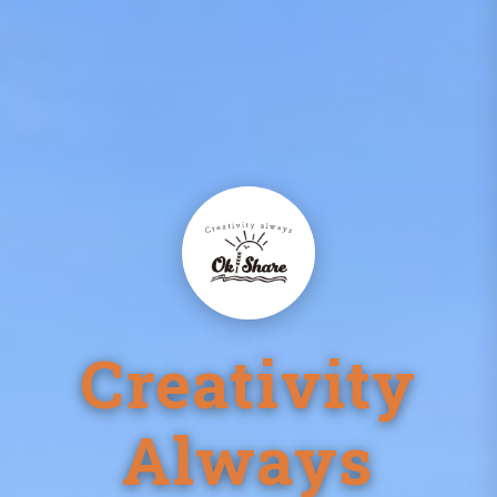
Creativity
Always