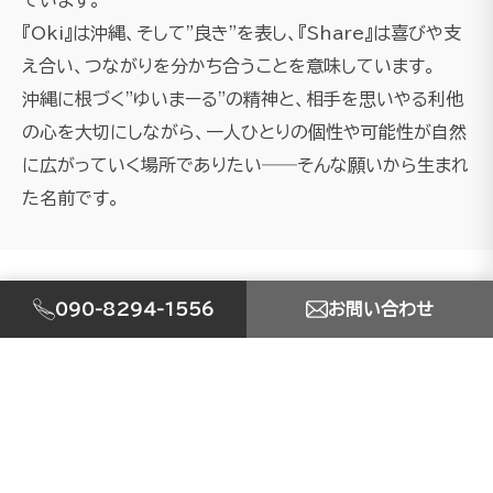
『Oki』は沖縄、そして"良き"を表し、『Share』は喜びや支
え合い、つながりを分かち合うことを意味しています。
沖縄に根づく"ゆいまーる"の精神と、相手を思いやる利他
の心を大切にしながら、一人ひとりの個性や可能性が自然
に広がっていく場所でありたい――そんな願いから生まれ
た名前です。
090-8294-1556
お問い合わせ
SERVICE
事業内容