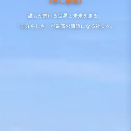
《常に創造》
誰もが輝ける世界と未来を創る。
「自分らしさ」が最高の価値になる社会へ。