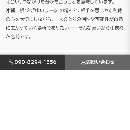
え合い、つながりを分かち合うことを意味しています。
沖縄に根づく"ゆいまーる"の精神と、相手を思いやる利他
の心を大切にしながら、一人ひとりの個性や可能性が自然
に広がっていく場所でありたい――そんな願いから生まれ
た名前です。
090-8294-1556
お問い合わせ
SERVICE
事業内容