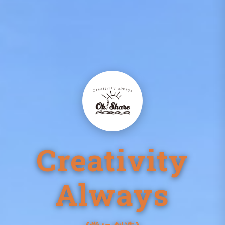
Creativity
Always