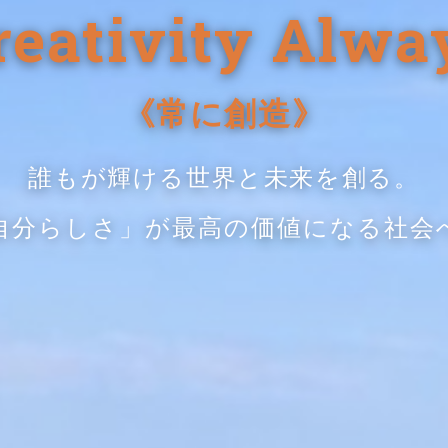
reativity Alwa
《常に創造》
誰もが輝ける世界と未来を創る。
自分らしさ」が最高の価値になる社会