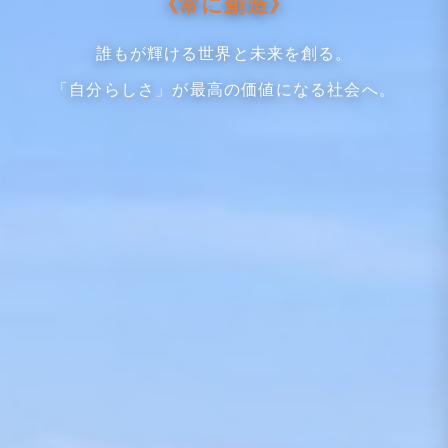
《常に創造》
誰もが輝ける世界と未来を創る。
「自分らしさ」が最高の価値になる社会へ。