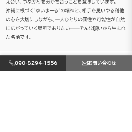
え合い、つながりを分かち合うことを意味しています。
沖縄に根づく"ゆいまーる"の精神と、相手を思いやる利他
の心を大切にしながら、一人ひとりの個性や可能性が自然
に広がっていく場所でありたい――そんな願いから生まれ
た名前です。
090-8294-1556
お問い合わせ
SERVICE
事業内容