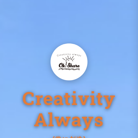
Creativity
Always