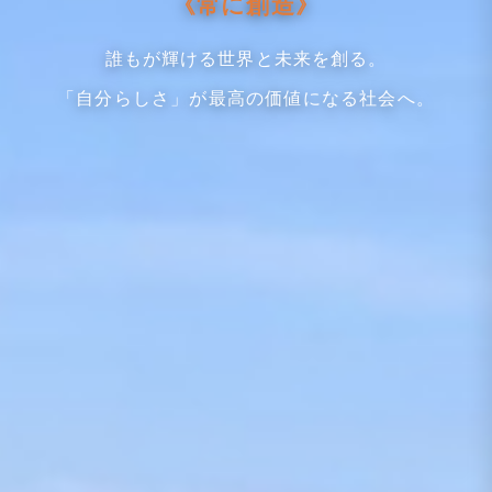
《常に創造》
誰もが輝ける世界と未来を創る。
「自分らしさ」が最高の価値になる社会へ。