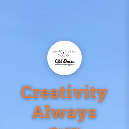
Creativity
Always