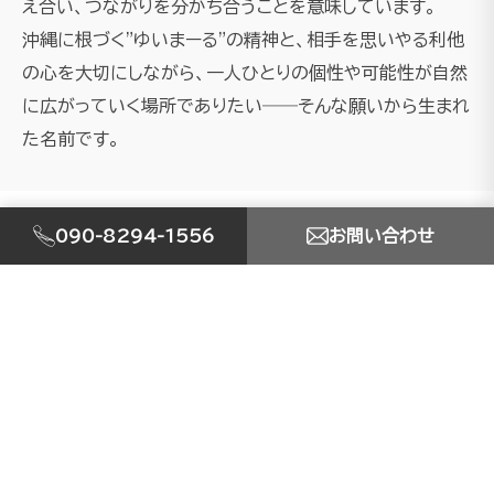
え合い、つながりを分かち合うことを意味しています。
沖縄に根づく"ゆいまーる"の精神と、相手を思いやる利他
の心を大切にしながら、一人ひとりの個性や可能性が自然
に広がっていく場所でありたい――そんな願いから生まれ
た名前です。
090-8294-1556
お問い合わせ
SERVICE
事業内容