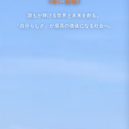
《常に創造》
誰もが輝ける世界と未来を創る。
「自分らしさ」が最高の価値になる社会へ。