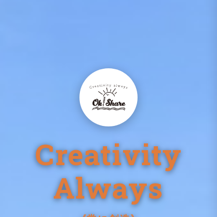
Creativity
Always