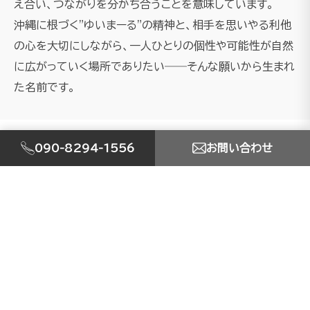
え合い、つながりを分かち合うことを意味しています。
沖縄に根づく"ゆいまーる"の精神と、相手を思いやる利他
の心を大切にしながら、一人ひとりの個性や可能性が自然
に広がっていく場所でありたい――そんな願いから生まれ
た名前です。
090-8294-1556
お問い合わせ
SERVICE
事業内容