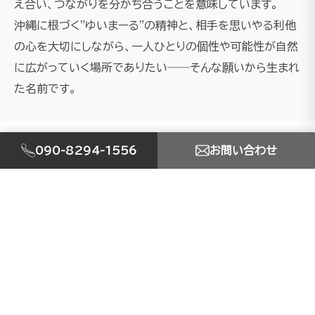
え合い、つながりを分かち合うことを意味しています。
沖縄に根づく"ゆいまーる"の精神と、相手を思いやる利他
の心を大切にしながら、一人ひとりの個性や可能性が自然
に広がっていく場所でありたい――そんな願いから生まれ
た名前です。
090-8294-1556
お問い合わせ
SERVICE
事業内容