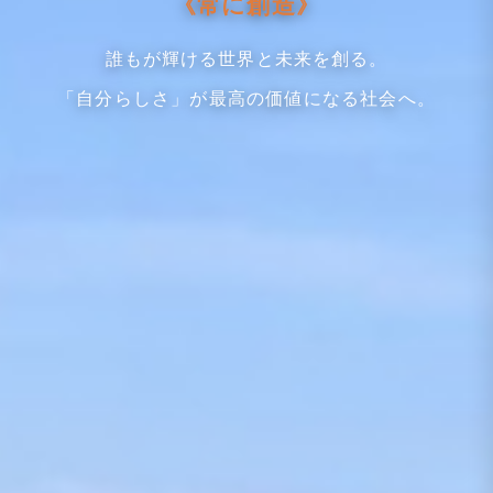
《常に創造》
誰もが輝ける世界と未来を創る。
「自分らしさ」が最高の価値になる社会へ。