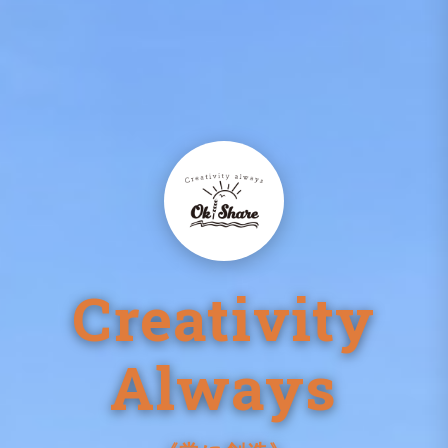
Creativity
Always