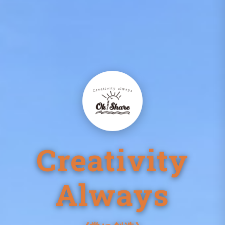
Creativity
Always