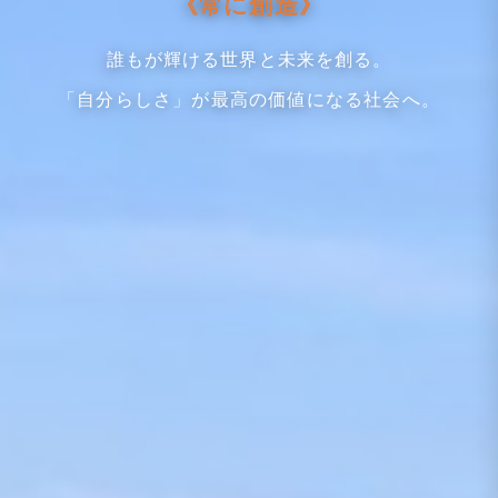
《常に創造》
誰もが輝ける世界と未来を創る。
「自分らしさ」が最高の価値になる社会へ。