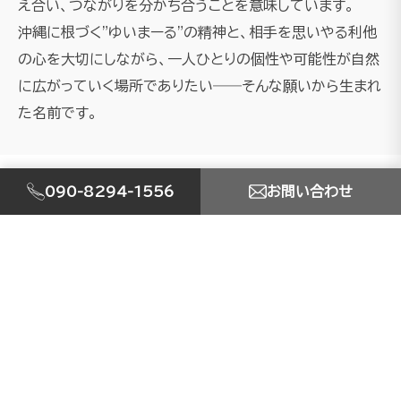
え合い、つながりを分かち合うことを意味しています。
沖縄に根づく"ゆいまーる"の精神と、相手を思いやる利他
の心を大切にしながら、一人ひとりの個性や可能性が自然
に広がっていく場所でありたい――そんな願いから生まれ
た名前です。
090-8294-1556
お問い合わせ
SERVICE
事業内容