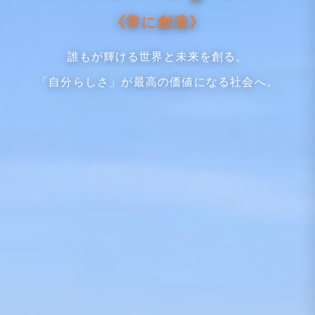
《常に創造》
誰もが輝ける世界と未来を創る。
「自分らしさ」が最高の価値になる社会へ。