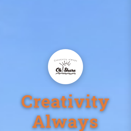
Creativity
Always