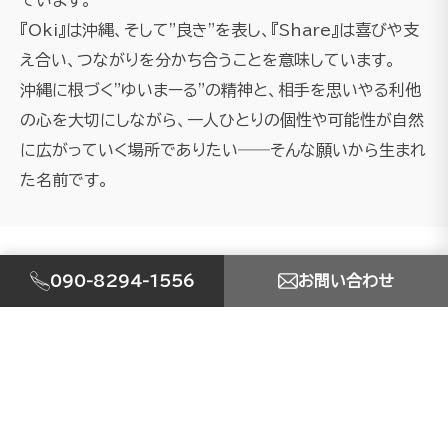
『Oki』は沖縄、そして"良き"を表し、『Share』は喜びや支
え合い、つながりを分かち合うことを意味しています。
沖縄に根づく"ゆいまーる"の精神と、相手を思いやる利他
の心を大切にしながら、一人ひとりの個性や可能性が自然
に広がっていく場所でありたい――そんな願いから生まれ
た名前です。
090-8294-1556
お問い合わせ
SERVICE
事業内容